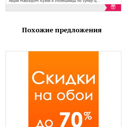
Акции МаксидоМ. Кухни и столешницы по супер-ц...
Похожие предложения